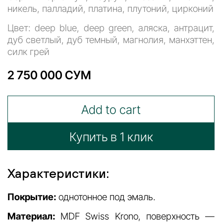
никель, палладий, платина, плутоний, цирконий
Цвет: deep blue, deep green, аляска, антрацит,
дуб светлый, дуб темный, магнолия, манхэттен,
силк грей
2 750 000 СУМ
Add to cart
Купить в 1 клик
Характеристики:
Покрытие:
однотонное под эмаль.
Материал:
MDF Swiss Krono, поверхность —