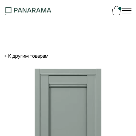
Ваш заказ
Ваша корзина пуста
К другим товарам
Перейти в каталог