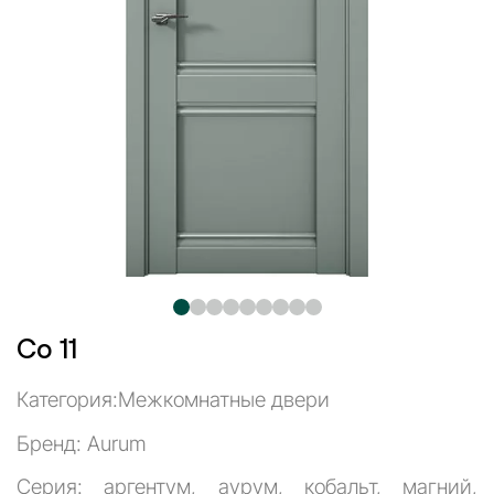
Co 11
Категория:
Межкомнатные двери
Бренд: Aurum
Серия: аргентум, аурум, кобальт, магний,