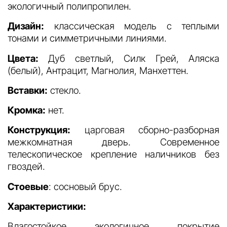
экологичный полипропилен.
Дизайн:
классическая модель с теплыми
тонами и симметричными линиями.
Цвета:
Дуб светлый, Силк Грей, Аляска
(белый), Антрацит, Магнолия, Манхеттен.
Вставки:
стекло.
Кромка:
нет.
Конструкция:
царговая сборно-разборная
межкомнатная дверь. Современное
телескопическое крепление наличников без
гвоздей.
Стоевые
: сосновый брус.
Характеристики:
Влагостойкое экологичное покрытие