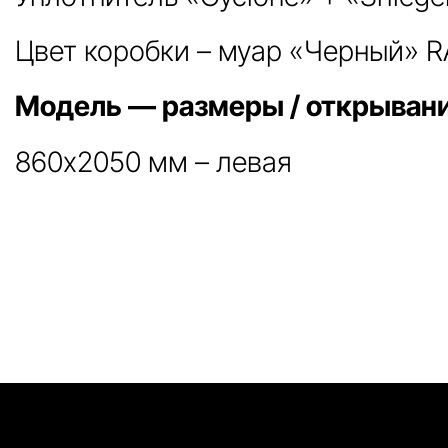
Цвет коробки – муар «Черный» R
Модель — размеры / открывани
860х2050 мм – левая