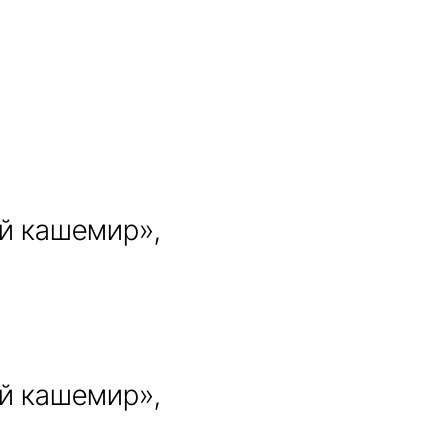
ый кашемир»,
ый кашемир»,