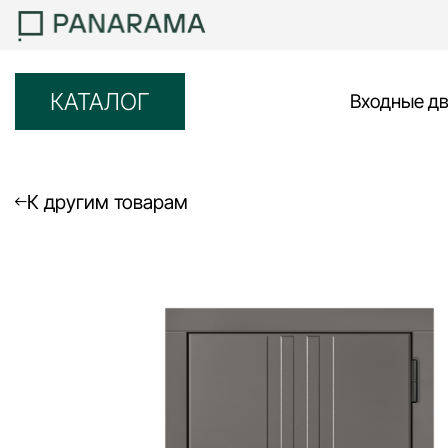
КАТАЛОГ
Входные д
К другим товарам