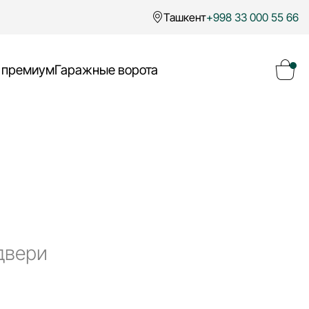
Ташкент
+998 33 000 55 66
 премиум
Гаражные ворота
Ваша корзина пуста
Перейти в каталог
двери