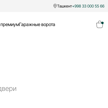
Ташкент
+998 33 000 55 66
 премиум
Гаражные ворота
Ваша корзина пуста
Перейти в каталог
двери