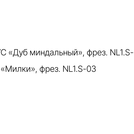
C «Дуб миндальный», фрез. NL1.S
«Милки», фрез. NL1.S-03