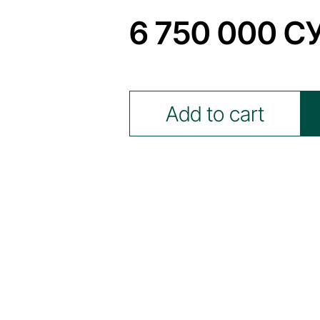
6 750 000 С
Add to cart