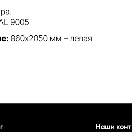
ра.
AL 9005
ие:
860х2050 мм – левая
г
Наши кон