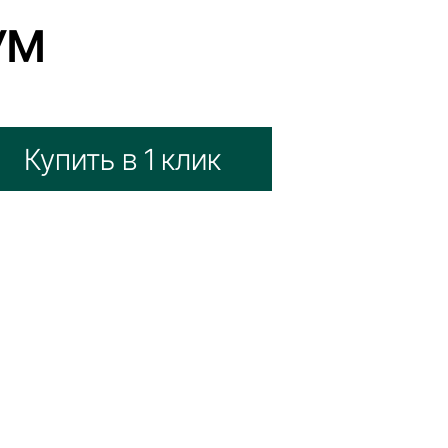
УМ
Купить в 1 клик