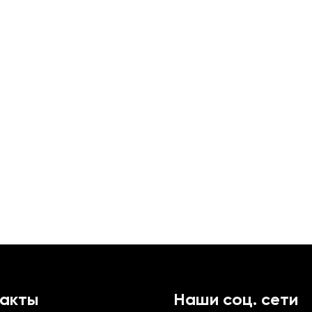
такты
Наши соц. сети