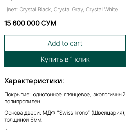
Цвет: Crystal Black, Crystal Gray, Crystal White
15 600 000 СУМ
Add to cart
Купить в 1 клик
Характеристики:
Покрытие: однотонное глянцевое, экологичный
полипропилен.
Основа двери: МДФ ”Swiss krono” (Швейцария),
толщиной 6мм.