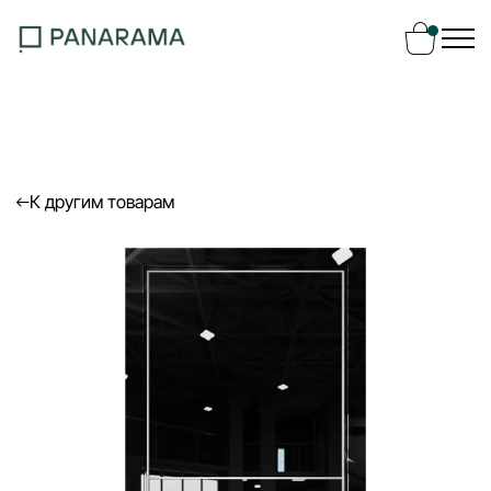
Ваш заказ
Ваша корзина пуста
К другим товарам
Перейти в каталог