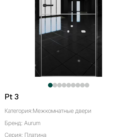
Pt 3
Категория:
Межкомнатные двери
Бренд: Aurum
Серия: Платина