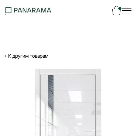
Ваш заказ
Ваша корзина пуста
К другим товарам
Перейти в каталог