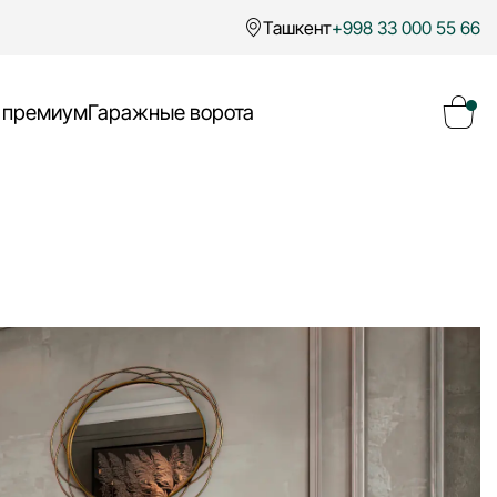
Ташкент
+998 33 000 55 66
 премиум
Гаражные ворота
Ваша корзина пуста
Перейти в каталог