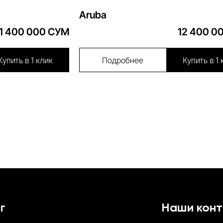
Aruba
11 400 000 СУМ
12 400 0
Купить в 1 клик
Подробнее
Купить в 1 
г
Наши кон